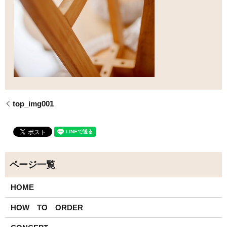
top_img001
HOME
HOW TO ORDER