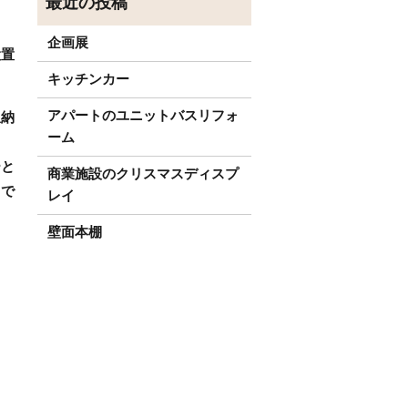
企画展
設置
キッチンカー
アパートのユニットバスリフォ
収納
ーム
ーと
商業施設のクリスマスディスプ
ドで
レイ
壁面本棚