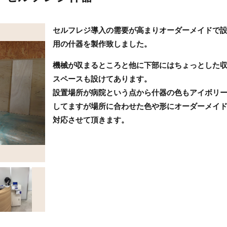
セルフレジ導入の需要が高まりオーダーメイドで
用の什器を製作致しました。
機械が収まるところと他に下部にはちょっとした
スペースも設けてあります。
設置場所が病院という点から什器の色もアイボリ
してますが場所に合わせた色や形にオーダーメイ
対応させて頂きます。