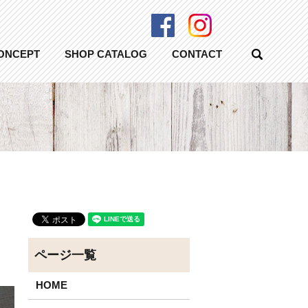
Facebook
Instagram
ONCEPT
SHOP CATALOG
CONTACT
search
HOME