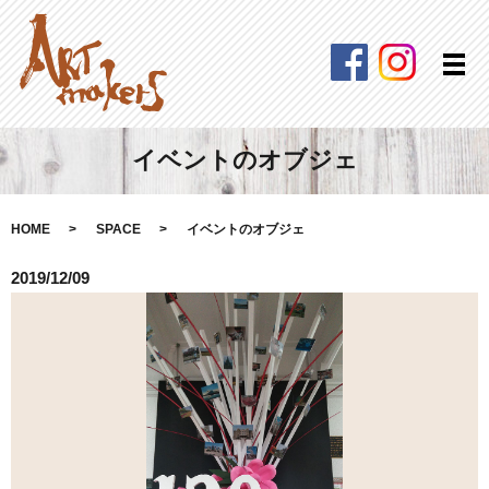
Facebook
Instagra
メ
イベントのオブジェ
HOME
SPACE
イベントのオブジェ
2019/12/09