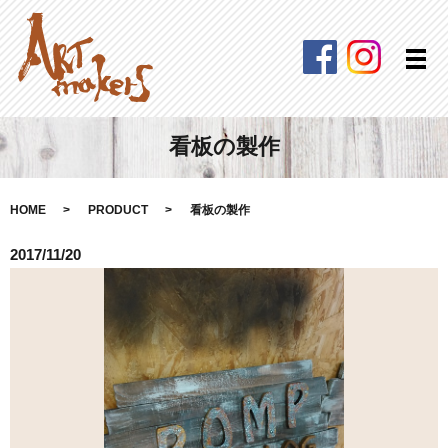
Facebook
Instagra
メ
看板の製作
HOME
PRODUCT
看板の製作
2017/11/20